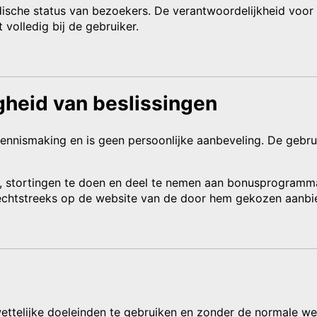
idische status van bezoekers. De verantwoordelijkheid voor 
 volledig bij de gebruiker.
gheid van beslissingen
nnismaking en is geen persoonlijke aanbeveling. De gebrui
tes, stortingen te doen en deel te nemen aan bonusprogra
rechtstreeks op de website van de door hem gekozen aanbie
wettelijke doeleinden te gebruiken en zonder de normale we