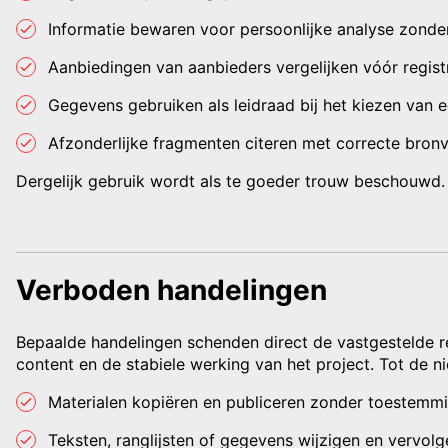
Informatie bewaren voor persoonlijke analyse zonder
Aanbiedingen van aanbieders vergelijken vóór registr
Gegevens gebruiken als leidraad bij het kiezen van e
Afzonderlijke fragmenten citeren met correcte bron
Dergelijk gebruik wordt als te goeder trouw beschouwd. 
Verboden handelingen
Bepaalde handelingen schenden direct de vastgestelde r
content en de stabiele werking van het project. Tot de 
Materialen kopiëren en publiceren zonder toestemm
Teksten, ranglijsten of gegevens wijzigen en vervolg