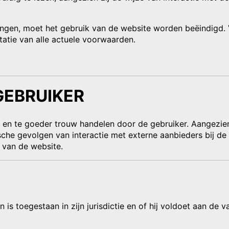
alingen, moet het gebruik van de website worden beëindigd.
atie van alle actuele voorwaarden.
GEBRUIKER
en te goeder trouw handelen door de gebruiker. Aangezien 
dische gevolgen van interactie met externe aanbieders bij de
k van de website.
is toegestaan in zijn jurisdictie en of hij voldoet aan de v