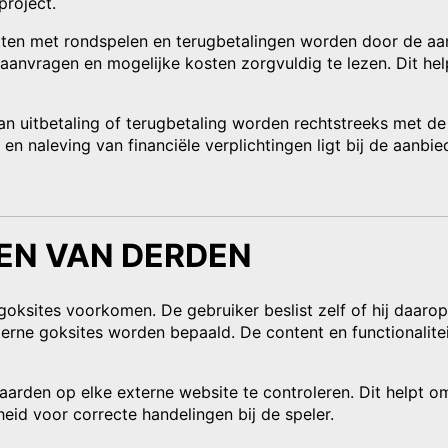
project.
etten met rondspelen en terugbetalingen worden door de aa
 aanvragen en mogelijke kosten zorgvuldig te lezen. Dit he
 van uitbetaling of terugbetaling worden rechtstreeks met 
en naleving van financiële verplichtingen ligt bij de aanbi
TEN VAN DERDEN
oksites voorkomen. De gebruiker beslist zelf of hij daarop k
e goksites worden bepaald. De content en functionaliteit
rden op elke externe website te controleren. Dit helpt om f
heid voor correcte handelingen bij de speler.