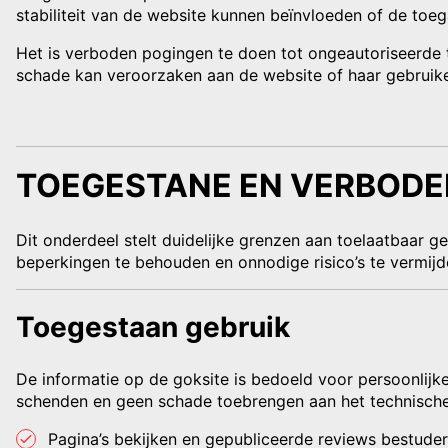
stabiliteit van de website kunnen beïnvloeden of de toe
Het is verboden pogingen te doen tot ongeautoriseerde t
schade kan veroorzaken aan de website of haar gebruike
TOEGESTANE EN VERBODE
Dit onderdeel stelt duidelijke grenzen aan toelaatbaar 
beperkingen te behouden en onnodige risico’s te vermijd
Toegestaan gebruik
De informatie op de goksite is bedoeld voor persoonlijk
schenden en geen schade toebrengen aan het technische
Pagina’s bekijken en gepubliceerde reviews bestuder