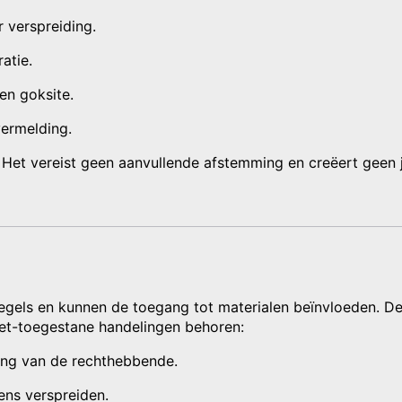
 verspreiding.
atie.
en goksite.
vermelding.
Het vereist geen aanvullende afstemming en creëert geen ju
egels en kunnen de toegang tot materialen beïnvloeden. D
niet-toegestane handelingen behoren:
ing van de rechthebbende.
ens verspreiden.