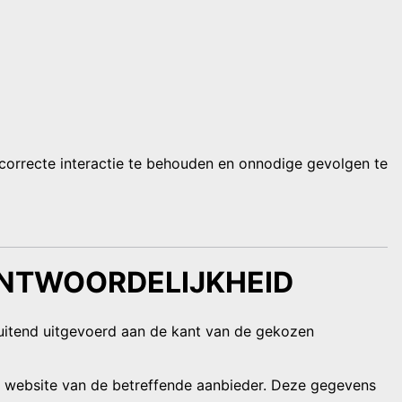
 correcte interactie te behouden en onnodige gevolgen te
ANTWOORDELIJKHEID
luitend uitgevoerd aan de kant van de gekozen
e website van de betreffende aanbieder. Deze gegevens