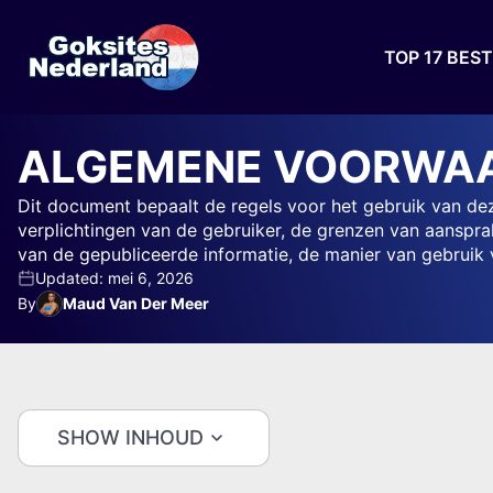
TOP 17 BES
ALGEMENE VOORWAA
Dit document bepaalt de regels voor het gebruik van de
verplichtingen van de gebruiker, de grenzen van aanspra
van de gepubliceerde informatie, de manier van gebruik 
Updated: mei 6, 2026
By
Maud Van Der Meer
SHOW INHOUD