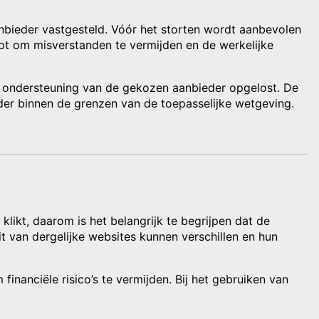
nbieder vastgesteld. Vóór het storten wordt aanbevolen
lpt om misverstanden te vermijden en de werkelijke
de ondersteuning van de gekozen aanbieder opgelost. De
eder binnen de grenzen van de toepasselijke wetgeving.
likt, daarom is het belangrijk te begrijpen dat de
 van dergelijke websites kunnen verschillen en hun
inanciële risico’s te vermijden. Bij het gebruiken van