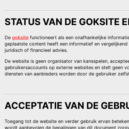
STATUS VAN DE GOKSITE 
De
goksite
functioneert als een onafhankelijke informati
geplaatste content heeft een informatief en vergelijken
juridisch of financieel advies.
De website is geen organisator van kansspelen, accepte
gebruikersaccounts op externe websites en stelt geen voo
diensten van aanbieders worden door de gebruiker zelf
ACCEPTATIE VAN DE GEB
Toegang tot de website en verder gebruik ervan beteke
wordt aanbevolen de bepalingen van dit document zorgvul