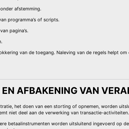
zonder afstemming.
an programma’s of scripts.
van pagina’s.
.
lokkering van de toegang. Naleving van de regels helpt om
N EN AFBAKENING VAN VER
stratie, het doen van een storting of opnemen, worden uits
mt niet deel aan de verwerking van transactie-activiteiten.
ere betaalinstrumenten worden uitsluitend ingevoerd op d