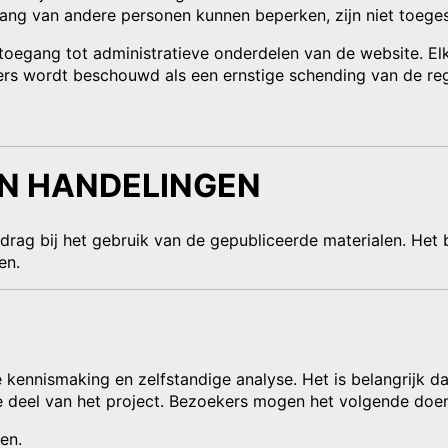
gang van andere personen kunnen beperken, zijn niet toege
oegang tot administratieve onderdelen van de website. Elk
rs wordt beschouwd als een ernstige schending van de reg
N HANDELINGEN
gedrag bij het gebruik van de gepubliceerde materialen. He
en.
e kennismaking en zelfstandige analyse. Het is belangrijk 
 deel van het project. Bezoekers mogen het volgende doen
en.