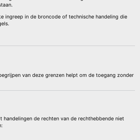
staan.
e ingreep in de broncode of technische handeling die
els.
t begrijpen van deze grenzen helpt om de toegang zonder
dat handelingen de rechten van de rechthebbende niet
: