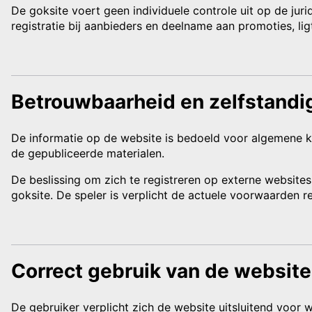
De goksite voert geen individuele controle uit op de jur
registratie bij aanbieders en deelname aan promoties, ligt
Betrouwbaarheid en zelfstandi
De informatie op de website is bedoeld voor algemene ke
de gepubliceerde materialen.
De beslissing om zich te registreren op externe websi
goksite. De speler is verplicht de actuele voorwaarden 
Correct gebruik van de website
De gebruiker verplicht zich de website uitsluitend voor 