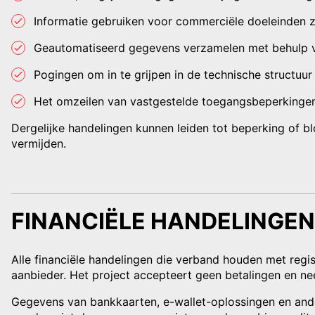
Informatie gebruiken voor commerciële doeleinden 
Geautomatiseerd gegevens verzamelen met behulp v
Pogingen om in te grijpen in de technische structuur 
Het omzeilen van vastgestelde toegangsbeperkingen
Dergelijke handelingen kunnen leiden tot beperking of b
vermijden.
FINANCIËLE HANDELINGE
Alle financiële handelingen die verband houden met regi
aanbieder. Het project accepteert geen betalingen en nee
Gegevens van bankkaarten, e-wallet-oplossingen en and