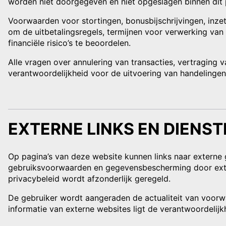
worden niet doorgegeven en niet opgeslagen binnen dit 
Voorwaarden voor stortingen, bonusbijschrijvingen, inz
om de uitbetalingsregels, termijnen voor verwerking van
financiële risico’s te beoordelen.
Alle vragen over annulering van transacties, vertraging
verantwoordelijkheid voor de uitvoering van handelingen 
EXTERNE LINKS EN DIENS
Op pagina’s van deze website kunnen links naar externe g
gebruiksvoorwaarden en gegevensbescherming door extern
privacybeleid wordt afzonderlijk geregeld.
De gebruiker wordt aangeraden de actualiteit van voorwaa
informatie van externe websites ligt de verantwoordelijk