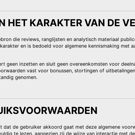
EN HET KARAKTER VAN DE V
ebron die reviews, ranglijsten en analytisch materiaal publ
d karakter en is bedoeld voor algemene kennismaking met a
ert geen inzetten en sluit geen overeenkomsten voor deel
rwaarden vast voor bonussen, stortingen of uitbetalingen. 
standig genomen.
RUIKSVOORWAARDEN
nt dat de gebruiker akkoord gaat met deze algemene voor
dig te lezen, aangezien zij de wijze van interactie met d