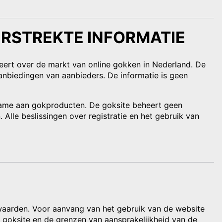
ERSTREKTE INFORMATIE
iceert over de markt van online gokken in Nederland. De
anbiedingen van aanbieders. De informatie is geen
name aan gokproducten. De goksite beheert geen
Alle beslissingen over registratie en het gebruik van
waarden. Voor aanvang van het gebruik van de website
e goksite en de grenzen van aansprakelijkheid van de