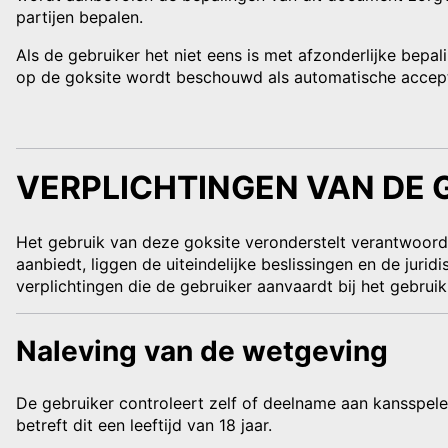
partijen bepalen.
Als de gebruiker het niet eens is met afzonderlijke bep
op de goksite wordt beschouwd als automatische accept
VERPLICHTINGEN VAN DE 
Het gebruik van deze goksite veronderstelt verantwoord 
aanbiedt, liggen de uiteindelijke beslissingen en de juri
verplichtingen die de gebruiker aanvaardt bij het gebrui
Naleving van de wetgeving
De gebruiker controleert zelf of deelname aan kansspelen 
betreft dit een leeftijd van 18 jaar.