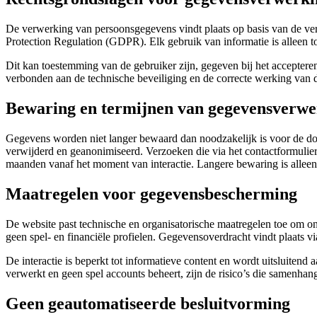
De verwerking van persoonsgegevens vindt plaats op basis van de v
Protection Regulation (GDPR). Elk gebruik van informatie is alleen t
Dit kan toestemming van de gebruiker zijn, gegeven bij het acceptere
verbonden aan de technische beveiliging en de correcte werking va
Bewaring en termijnen van gegevensverwe
Gegevens worden niet langer bewaard dan noodzakelijk is voor de do
verwijderd en geanonimiseerd. Verzoeken die via het contactformulie
maanden vanaf het moment van interactie. Langere bewaring is alleen
Maatregelen voor gegevensbescherming
De website past technische en organisatorische maatregelen toe om o
geen spel- en financiële profielen. Gegevensoverdracht vindt plaats 
De interactie is beperkt tot informatieve content en wordt uitsluite
verwerkt en geen spel accounts beheert, zijn de risico’s die samenh
Geen geautomatiseerde besluitvorming