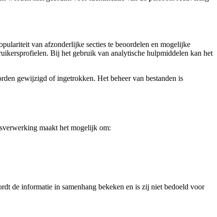
lariteit van afzonderlijke secties te beoordelen en mogelijke
uikersprofielen. Bij het gebruik van analytische hulpmiddelen kan het
rden gewijzigd of ingetrokken. Het beheer van bestanden is
nsverwerking maakt het mogelijk om:
ordt de informatie in samenhang bekeken en is zij niet bedoeld voor