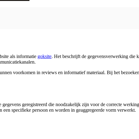
site als informatie
goksite
. Het beschrijft de gegevensverwerking die k
mmunicatiekanalen.
 kunnen voorkomen in reviews en informatief materiaal. Bij het bezoeke
 gegevens geregistreerd die noodzakelijk zijn voor de correcte werkin
 van een specifieke persoon en worden in geaggregeerde vorm verwerkt.