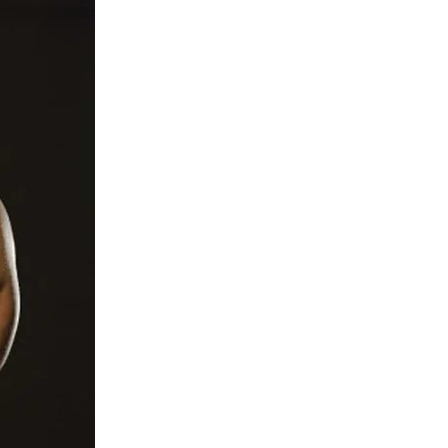
Maud Van Der Meer