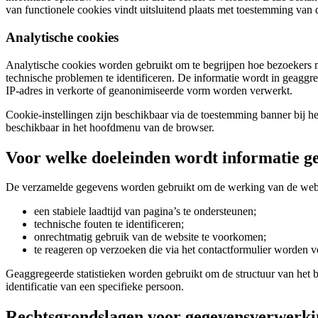
van functionele cookies vindt uitsluitend plaats met toestemming van 
Analytische cookies
Analytische cookies worden gebruikt om te begrijpen hoe bezoekers m
technische problemen te identificeren. De informatie wordt in geaggr
IP-adres in verkorte of geanonimiseerde vorm worden verwerkt.
Cookie-instellingen zijn beschikbaar via de toestemming banner bij 
beschikbaar in het hoofdmenu van de browser.
Voor welke doeleinden wordt informatie g
De verzamelde gegevens worden gebruikt om de werking van de websi
een stabiele laadtijd van pagina’s te ondersteunen;
technische fouten te identificeren;
onrechtmatig gebruik van de website te voorkomen;
te reageren op verzoeken die via het contactformulier worden 
Geaggregeerde statistieken worden gebruikt om de structuur van het b
identificatie van een specifieke persoon.
Rechtsgrondslagen voor gegevensverwerki