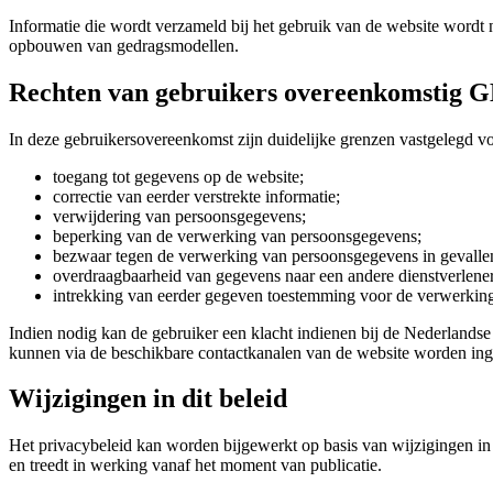
Informatie die wordt verzameld bij het gebruik van de website wordt 
opbouwen van gedragsmodellen.
Rechten van gebruikers overeenkomstig
In deze gebruikersovereenkomst zijn duidelijke grenzen vastgelegd voor
toegang tot gegevens op de website;
correctie van eerder verstrekte informatie;
verwijdering van persoonsgegevens;
beperking van de verwerking van persoonsgegevens;
bezwaar tegen de verwerking van persoonsgegevens in gevallen 
overdraagbaarheid van gegevens naar een andere dienstverlener
intrekking van eerder gegeven toestemming voor de verwerkin
Indien nodig kan de gebruiker een klacht indienen bij de Nederlands
kunnen via de beschikbare contactkanalen van de website worden ing
Wijzigingen in dit beleid
Het privacybeleid kan worden bijgewerkt op basis van wijzigingen in
en treedt in werking vanaf het moment van publicatie.