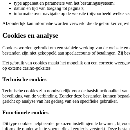
type apparaat en parameters van het besturingssysteem;
datum en tijd van toegang tot pagina’s;
informatie over navigatie op de website (bijvoorbeeld welke sec
Afzonderlijk kan informatie worden verwerkt die de gebruiker vrijwilli
Cookies en analyse
Cookies worden gebruikt om een stabiele werking van de website en e
bestanden zijn niet gekoppeld aan speelaccounts of betalingen. Zij bev
Het gebruik van cookies maakt het mogelijk om een correcte weergave 
op externe casino-goksites.
Technische cookies
Technische cookies zijn noodzakelijk voor de basisfunctionaliteit van
beveiliging van de verbinding. Zonder deze bestanden kunnen bepaald
gericht op analyse van het gedrag van een specifieke gebruiker.
Functionele cookies
Dit type cookies helpt eerder gekozen instellingen te bewaren, bijvoo
informatie opnieuw in te voeren die al eerder is verstrekt. Deze besta