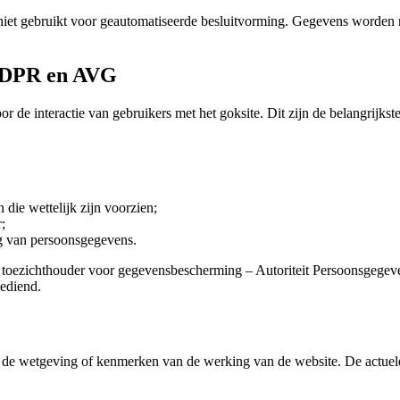
niet gebruikt voor geautomatiseerde besluitvorming. Gegevens worden n
 GDPR en AVG
 de interactie van gebruikers met het goksite. Dit zijn de belangrijkste
die wettelijk zijn voorzien;
;
g van persoonsgegevens.
e toezichthouder voor gegevensbescherming – Autoriteit Persoonsgegeve
ediend.
 de wetgeving of kenmerken van de werking van de website. De actuele