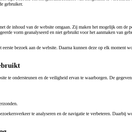
de gebruiker.
et de inhoud van de website omgaan. Zij maken het mogelijk om de popu
egeerde vorm geanalyseerd en niet gebruikt voor het aanmaken van gebr
het eerste bezoek aan de website. Daarna kunnen deze op elk moment wo
ebruikt
te te ondersteunen en de veiligheid ervan te waarborgen. De gegeve
verzonden.
ezoekersverkeer te analyseren en de navigatie te verbeteren. Daarbij w
ng