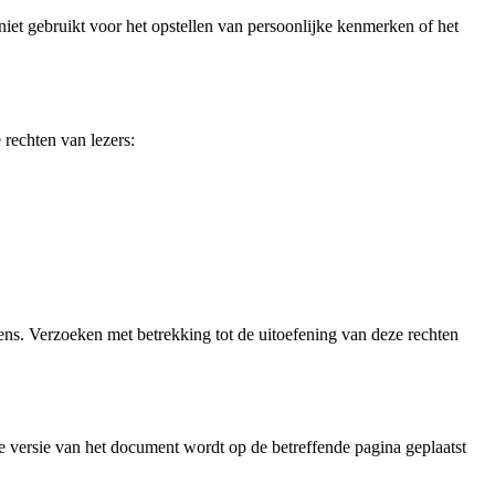
iet gebruikt voor het opstellen van persoonlijke kenmerken of het
 rechten van lezers:
ns. Verzoeken met betrekking tot de uitoefening van deze rechten
 versie van het document wordt op de betreffende pagina geplaatst