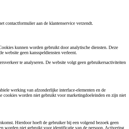
het contactformulier aan de klantenservice verzendt.
 Cookies kunnen worden gebruikt door analytische diensten. Deze
 de website geen kansspeldiensten verleent.
sverkeer te analyseren. De website volgt geen gebruikersactiviteiten
abiele werking van afzonderlijke interface-elementen en de
 cookies worden niet gebruikt voor marketingdoeleinden en zijn niet
eenkomst. Hierdoor hoeft de gebruiker bij een volgend bezoek geen
en worden niet gebruikt voor identificatie van de persoon. Activering