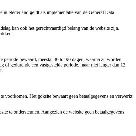
 in Nederland geldt als implementatie van de General Data
ndslag kan ook het gerechtvaardigd belang van de website zijn,
rokken.
e periode bewaard, meestal 30 tot 90 dagen, waarna zij worden
g of gedurende een vastgestelde periode, maar niet langer dan 12
t.
ie te voorkomen. Het goksite bewaart geen betaalgegevens en verwerkt
ebsite te ondersteunen. Aangezien de website geen betaalgegevens